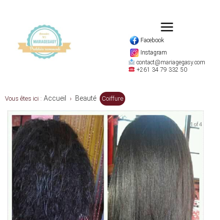
Facebook
Instagram
contact@mariagegasy.com
+261 34 79 332 50
Accueil
Beauté
Vous êtes ici :
›
Coiffure
1 of 4