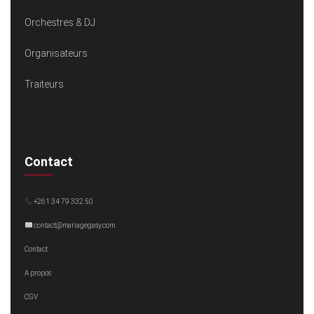
Orchestres & DJ
Organisateurs
Traiteurs
Contact
+261 34 79 332 50
contact@mariagegasy.com
Contact
A propos
CGV