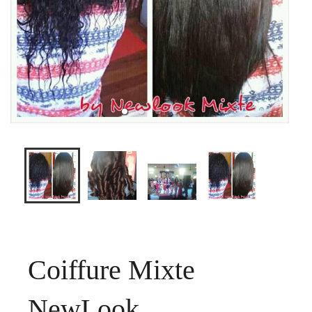
Coiffure Mixte
NewLook