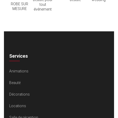
ROBE SUR
tout
MESURE
événement
Services
Animations
Beauté
Décorations
Locations
Salle de réception