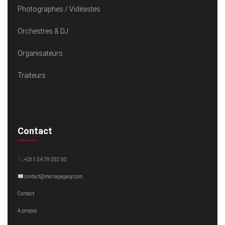
Photographes / Vidéastes
Orchestres & DJ
Organisateurs
Traiteurs
Contact
+261 34 79 332 50
contact@mariagegasy.com
Contact
A propos