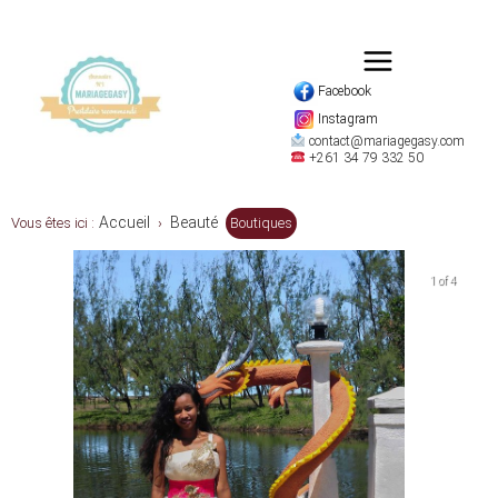
Facebook
Instagram
contact@mariagegasy.com
+261 34 79 332 50
Accueil
Beauté
Vous êtes ici :
›
Boutiques
1 of 4