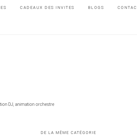
IES
CADEAUX DES INVITES
BLOGS
CONTAC
ation DJ, animation orchestre
DE LA MÊME CATÉGORIE