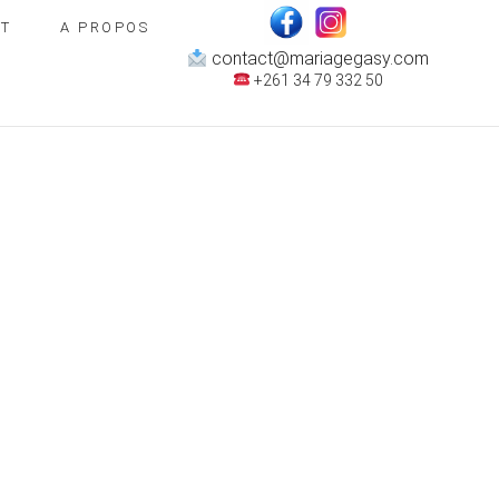
T
A PROPOS
contact@mariagegasy.com
+261 34 79 332 50