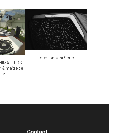
Location Mini Sono
ANIMATEURS
r & maître de
nie
Contact