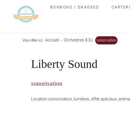
BONBONS / DRAGEES
CARTER
Accueil
Orchestres & DJ
Vous êtes ici :
›
sonorisation
Liberty Sound
sonorisation
Location sonorisation, lumières, effet spéciaux, anim