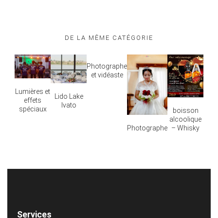
DE LA MÊME CATÉGORIE
Photographe
et vidéaste
Lumières et
Lido Lake
effets
Ivato
spéciaux
boisson
alcoolique
– Whisky
Photographe
Services