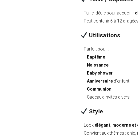
Taille idéale pour accueillir
d
Peut contenir 6 à 12 dragées 
Utilisations
Parfait pour :
Baptême
Naissance
Baby shower
Anniversaire
d’enfant
Communion
Cadeaux invités divers
Style
Look
élégant, moderne et 
Convient aux thèmes : chic, 