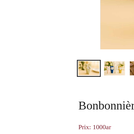
Bonbonnièr
Prix: 1000ar