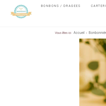
BONBONS / DRAGEES
CARTER
Accueil
Bonbonnièr
Vous êtes ici :
›