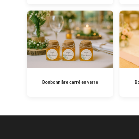
Bonbonnière carré en verre
B