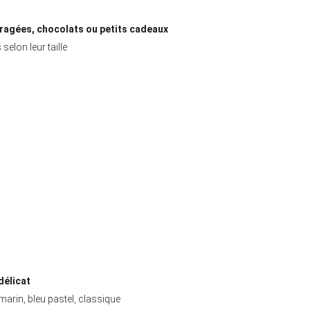
ragées, chocolats ou petits cadeaux
selon leur taille
délicat
marin, bleu pastel, classique