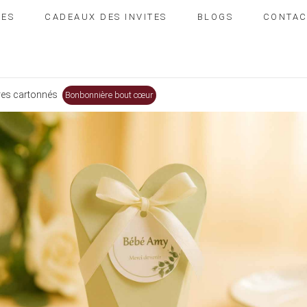
IES
CADEAUX DES INVITES
BLOGS
CONTAC
es cartonnés
Bonbonnière bout cœur