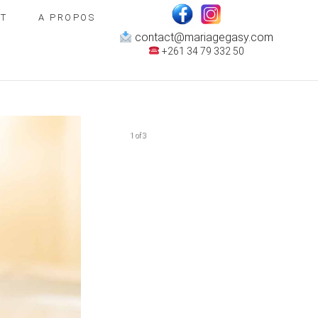
T
A PROPOS
contact@mariagegasy.com
+261 34 79 332 50
1 of 3