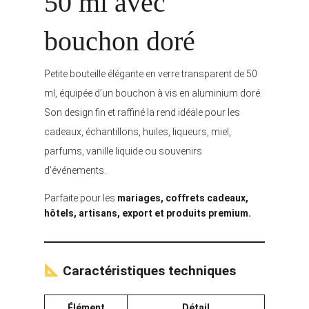
50 ml avec
bouchon doré
Petite bouteille élégante en verre transparent de 50
ml, équipée d’un bouchon à vis en aluminium doré.
Son design fin et raffiné la rend idéale pour les
cadeaux, échantillons, huiles, liqueurs, miel,
parfums, vanille liquide ou souvenirs
d’événements.
Parfaite pour les
mariages, coffrets cadeaux,
hôtels, artisans, export et produits premium.
Caractéristiques techniques
Élément
Détail