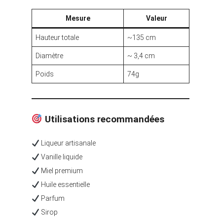
Mesure
Valeur
Hauteur totale
~135 cm
Diamètre
~ 3,4 cm
Poids
74g
Utilisations recommandées
Liqueur artisanale
Vanille liquide
Miel premium
Huile essentielle
Parfum
Sirop