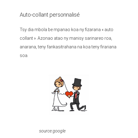
Auto-collant personnalisé
Tsy dia mbola be mpanao koa ny fizarana « auto
collant ». Azonao atao ny manisy sarinareo roa,
anarana, teny fankasitrahana na koa teny firariana
soa.
source:google