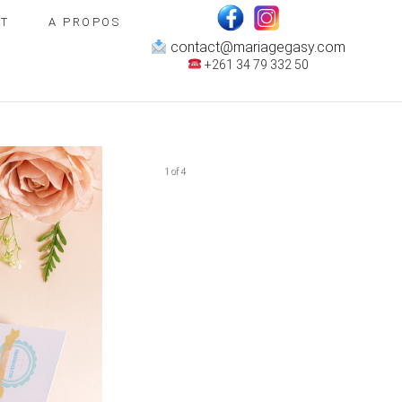
T
A PROPOS
contact@mariagegasy.com
+261 34 79 332 50
1 of 4