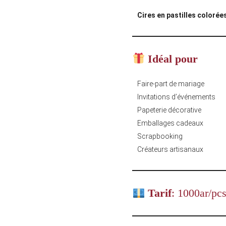
Cires en pastilles colorée
Idéal pour
Faire-part de mariage
Invitations d’événements
Papeterie décorative
Emballages cadeaux
Scrapbooking
Créateurs artisanaux
Tarif
: 1000ar/pc