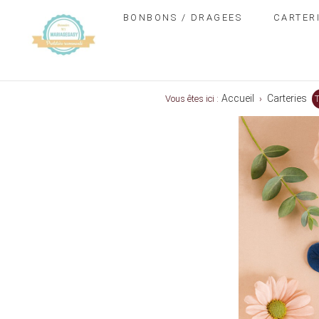
BONBONS / DRAGEES
CARTER
Accueil
Carteries
Vous êtes ici :
›