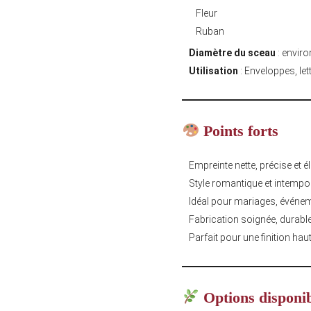
Fleur
Ruban
Diamètre du sceau
: envir
Utilisation
: Enveloppes, let
Points forts
Empreinte nette, précise et é
Style romantique et intempo
Idéal pour mariages, événeme
Fabrication soignée, durable
Parfait pour une finition h
Options disponi