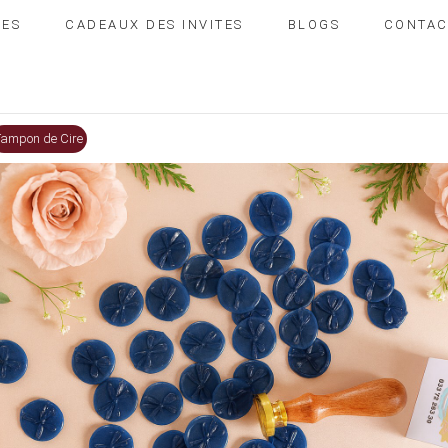
IES
CADEAUX DES INVITES
BLOGS
CONTAC
Tampon de Cire