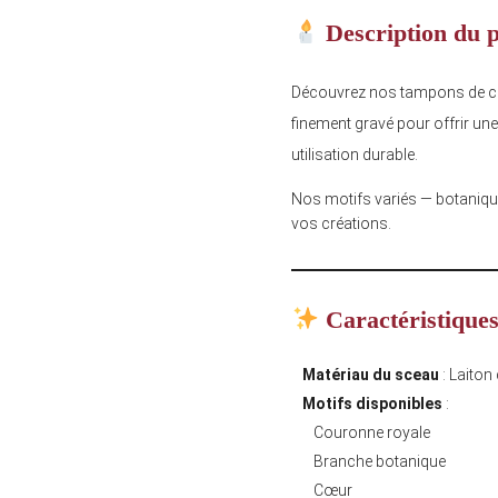
Description du 
Découvrez nos tampons de cir
finement gravé pour offrir une
utilisation durable.
Nos motifs variés — botaniqu
vos créations.
Caractéristique
Matériau du sceau
: Laiton
Motifs disponibles
:
Couronne royale
Branche botanique
Cœur