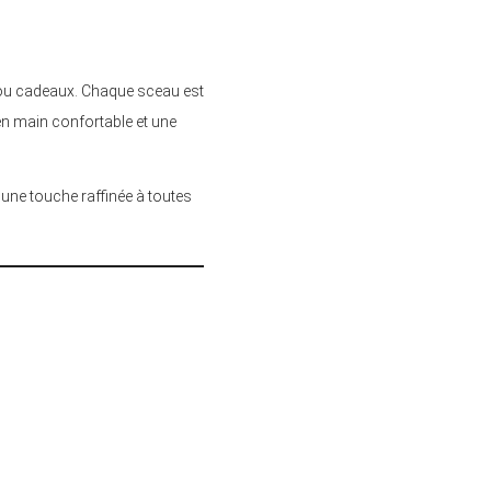
 ou cadeaux. Chaque sceau est
 en main confortable et une
une touche raffinée à toutes