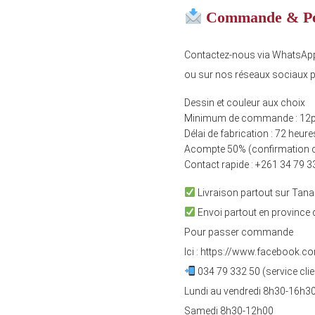
Commande & Per
Contactez-nous via WhatsAp
ou sur nos réseaux sociaux p
Dessin et couleur aux choix
Minimum de commande : 12
Délai de fabrication : 72 heure
Acompte 50% (confirmation
Contact rapide : +261 34 79 3
Livraison partout sur Tana
Envoi partout en province
Pour passer commande
Ici :
https://www.facebook.c
034 79 332 50 (service clie
Lundi au vendredi 8h30-16h3
Samedi 8h30-12h00