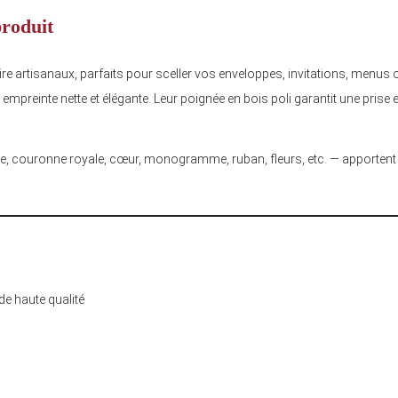
produit
e artisanaux, parfaits pour sceller vos enveloppes, invitations, menus
 empreinte nette et élégante. Leur poignée en bois poli garantit une prise
e, couronne royale, cœur, monogramme, ruban, fleurs, etc. — apportent 
s
 de haute qualité