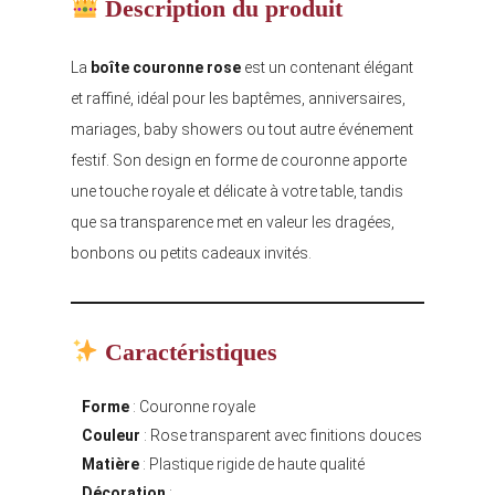
Description du produit
La
boîte couronne rose
est un contenant élégant
et raffiné, idéal pour les baptêmes, anniversaires,
mariages, baby showers ou tout autre événement
festif. Son design en forme de couronne apporte
une touche royale et délicate à votre table, tandis
que sa transparence met en valeur les dragées,
bonbons ou petits cadeaux invités.
Caractéristiques
Forme
: Couronne royale
Couleur
: Rose transparent avec finitions douces
Matière
: Plastique rigide de haute qualité
Décoration
: