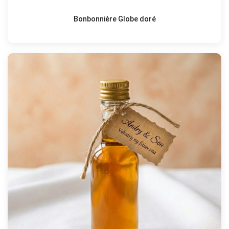
Bonbonnière Globe doré