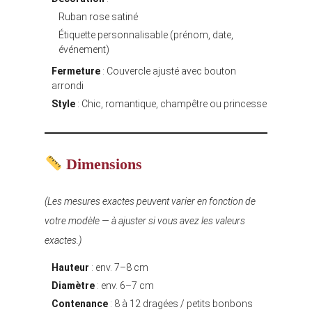
Ruban rose satiné
Étiquette personnalisable (prénom, date,
événement)
Fermeture
: Couvercle ajusté avec bouton
arrondi
Style
: Chic, romantique, champêtre ou princesse
Dimensions
(Les mesures exactes peuvent varier en fonction de
votre modèle — à ajuster si vous avez les valeurs
exactes.)
Hauteur
: env. 7–8 cm
Diamètre
: env. 6–7 cm
Contenance
: 8 à 12 dragées / petits bonbons