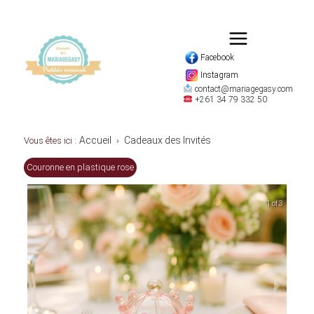
Facebook
Instagram
contact@mariagegasy.com
+261 34 79 332 50
Accueil
Cadeaux des Invités
Vous êtes ici :
›
Couronne en plastique rose
1 of 3